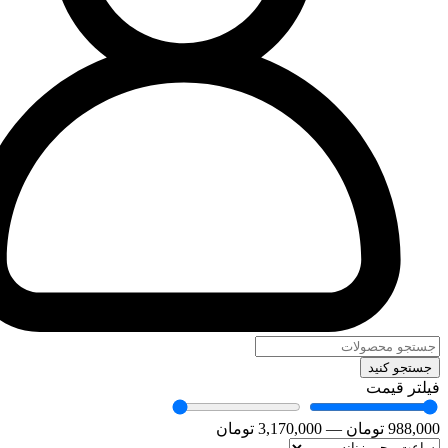
جستجو کنید
فیلتر قیمت
988,000
تومان
—
3,170,000
تومان