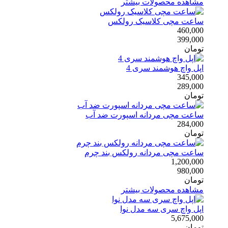
مشاهده محصولات بیشتر
ساعت مچی کلاسیک رولکس
460,000
399,000
تومان
اپل واچ هوشمند سری 4
345,000
289,000
تومان
ساعت مچی مردانه اسپورت ضد آب
284,000
تومان
ساعت مچی مردانه رولکس بند چرم
1,200,000
980,000
تومان
مشاهده محصولات بیشتر
اپل واچ سری سه مدل نوا
5,675,000
تومان