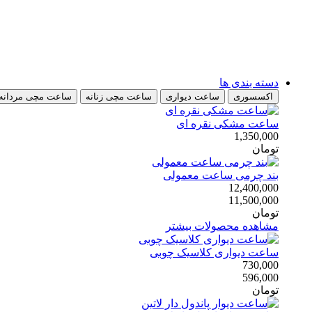
پرش
به
محتوا
دسته بندی ها
اکسسوری
ساعت دیواری
ساعت مچی زنانه
ساعت مچی مردانه
ساعت مشکی نقره ای
1,350,000
تومان
بند چرمی ساعت معمولی
12,400,000
11,500,000
تومان
مشاهده محصولات بیشتر
ساعت دیواری کلاسیک چوبی
730,000
596,000
تومان