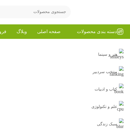
دسته بندی محصولات
صفحه اصلی
وبلاگ
فرو
هنر و سینما
منتخب سردبیر
کتاب و ادبیات
علم و تکنولوژی
سبک زندگی