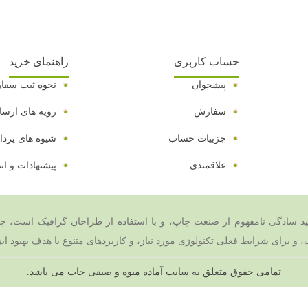
حساب کاربری
راهنمای خرید
پیشخوان
نحوه ثبت سف
سفارش
رویه های ارسال
جزییات حساب
شیوه های پرد
علاقمندی
پیشنهادات و ان
ید سادگی نامفهوم از صنعت چاپ، و با استفاده از طراحان گرافیک است، چاپ
 برای شرایط فعلی تکنولوژی مورد نیاز، و کاربردهای متنوع با هدف بهبود ابز
تمامی حقوق متعلق به سایت آماده میوه و صیفی جات می باشد.