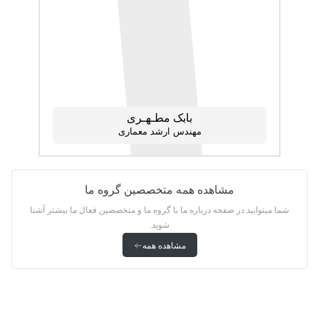
بابک مطـهـری
مهندس ارشد معماری
مشاهده همه متخصصین گروه ما
شما میتوانید در صفحه درباره ما با گروه ما و متخصصین فعال ما بیشتر آشنا
شوید.
مشاهده همه