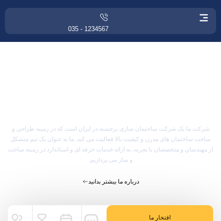
1234567 - 035
Construction
engineers
گروه مهندسین ساختمانی
شرکت ما یک شرکت ساختمان سازی برجسته در ایران است که در زمینه طراحی و
ساخت ساختمان های مدرن و کیفیت بالا فعالیت می کند. ما به عنوان یک تیم متشکل
از مهندسان و متخصصان با تجربه، به ارائه خدمات حرفه ای و استاندارد در زمینه ساخت
و ساز می پردازیم.
درباره ما بیشتر بدانید
افتخار ما