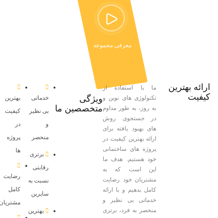
معرفی مجموعه
ارائه بهترین
ما با استفاده از
کیفیت
ویژگی
تکنولوژی های نوین و
خدماتی
بهترین
متخصصین ما
به روز، به طور مداوم
بی نظیر
کیفیت
در جستجوی روش
و
در
های بهبود یافته برای
منحصر
پروژه
ارائه بهترین کیفیت در
پروژه های ساختمانی
ها
برتری
خود هستیم. هدف ما
رقابتی
این است که به
رضایت
مشتریان خود رضایت
نسبت به
کامل
کامل بدهیم و با ارائه
سایرین
خدماتی بی نظیر و
مشتریان
منحصر به فرد، برتری
بهترین