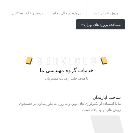
98%
7+
270+
پروژه انجام شده
پروژه در حال انجام
درصد رضایت ساکنین
مشاهده پروژه های تهران
services
خدمات گروه مهندسی ما
با هدف جلب رضایت مشتریان
ساخت آپارتمان
ما با استفاده از تکنولوژی های نوین و به روز، به طور مداوم در جستجوی
روش های بهبود یافته است.