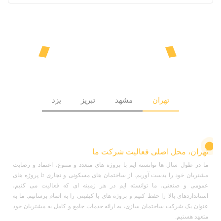
LOCATION
پروژه های انجام شده گروه ما
تهران
مشهد
تبریز
یزد
تهران، محل اصلی فعالیت شرکت ما
ما در طول سال ها توانسته ایم با پروژه های متعدد و متنوع، اعتماد و رضایت
مشتریان خود را بدست آوریم. از ساختمان های مسکونی و تجاری تا پروژه های
عمومی و صنعتی، ما توانسته ایم در هر زمینه ای که فعالیت می کنیم،
استانداردهای بالا را حفظ کنیم و پروژه های با کیفیتی را به اتمام برسانیم. ما به
عنوان یک شرکت ساختمان سازی، به ارائه خدمات جامع و کامل به مشتریان خود
متعهد هستیم.