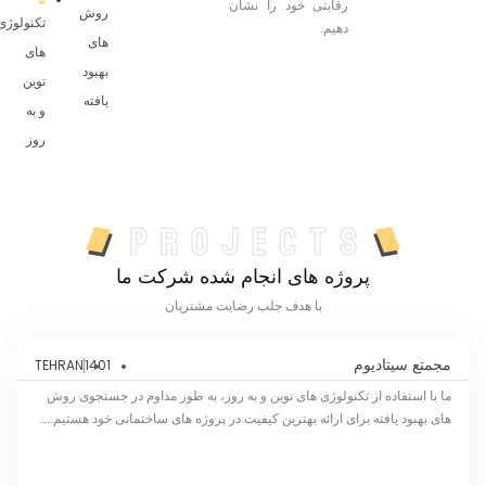
رقابتی خود را نشان
روش
تکنولوژی
دهیم.
های
های
بهبود
نوین
یافته
و به
روز
projects
پروژه های انجام شده شرکت ما
با هدف جلب رضایت مشتریان
مجمتع سیتادیوم
1401
TEHRAN
ما با استفاده از تکنولوژی های نوین و به روز، به طور مداوم در جستجوی روش
های بهبود یافته برای ارائه بهترین کیفیت در پروژه های ساختمانی خود هستیم....