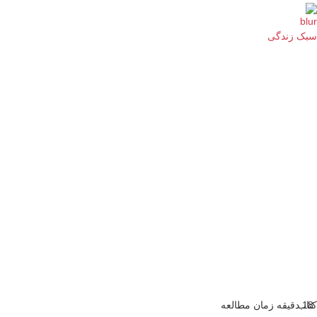
سبک زندگی
18 دقیقه زمان مطالعه
کتاب