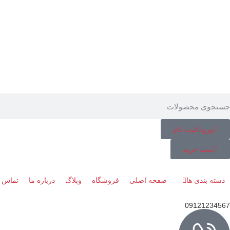
ورود/ثبت نام
سبد خرید
دسته بندی ها
صفحه اصلی
فروشگاه
وبلاگ
درباره ما
تماس ب
09121234567