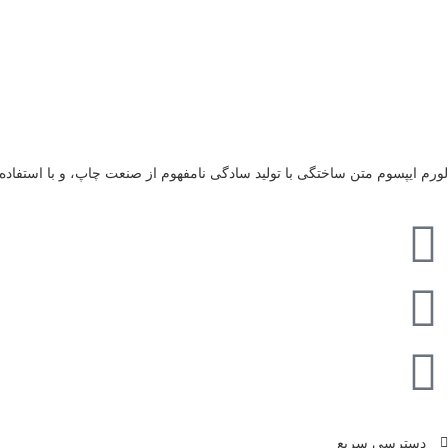
لورم ایپسوم متن ساختگی با تولید سادگی نامفهوم از صنعت چاپ، و با استفاده
دسترسی سریع