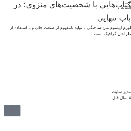
و
کتاب‌هایی با شخصیت‌های منزوی؛ در
ادبیات
باب تنهایی
لورم ایپسوم متن ساختگی با تولید نامفهوم از صنعت چاپ و با استفاده از
طراحان گرافیک است
مدیر سایت
4 سال قبل