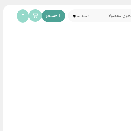
جستجو