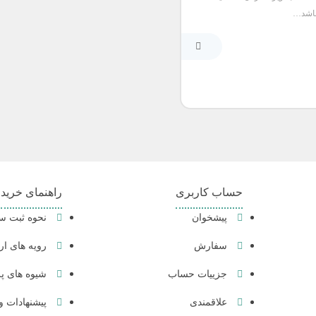
باشد…
حساب کاربری
راهنمای خرید
پیشخوان
نحوه ثبت 
سفارش
رویه های ار
جزییات حساب
شیوه های پ
علاقمندی
پیشنهادات و 