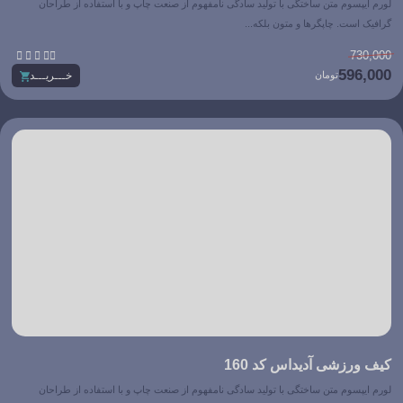
لورم ایپسوم متن ساختگی با تولید سادگی نامفهوم از صنعت چاپ و با استفاده از طراحان
گرافیک است. چاپگرها و متون بلکه...





730,000
596,000
تومان
خـــریـــد
کیف ورزشی آدیداس کد 160
لورم ایپسوم متن ساختگی با تولید سادگی نامفهوم از صنعت چاپ و با استفاده از طراحان