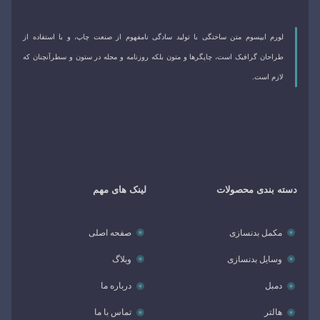
لورم ایپسوم متن ساختگی با تولید سادگی نامفهوم از صنعت چاپ، و با استفاده از
طراحان گرافیک است، چاپگرها و متون بلکه روزنامه و مجله در ستون و سطرآنچنان که
لازم است.
دسته‌ بندی محصولات
لینک های مهم
مکمل بدنسازی
صفحه اصلی
وسایل بدنسازی
وبلاگ
دمبل
درباره ما
هالتر
تماس با ما