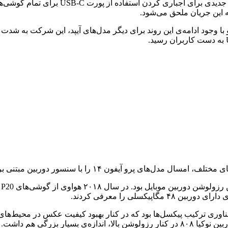
یم ۵ سال قبل آیپد پرو با پورت USB-C عرضه شد و با وجود ادامه‌ی این روند برای دیگر مدل‌های آ
چندین عکس مختلف را ارائه می‌کرد. باید خاطرنشان کنیم سنسور دوربین نوکیا ۸۰۸ در کنار رزو