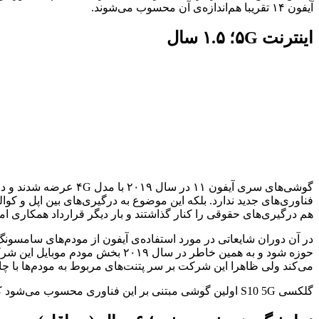
آیفون ۱۴ تقریبا هم‌اندازه‌ی آن محسوب می‌شوند.
اینترنت ۵G؛ ۱.۵ سال
هم درگیری‌های حقوقی را کنار گذاشتند و بار دیگر قرارداد همکاری ام
در آن دوران شایعاتی در مورد استفاده‌ی آیفون از مودم‌های سامسون
می‌کند ولی ظاهرا این شرکت بر سر پتنت‌های مربوط به مودم‌ها با چ
گلکسی S10 5G اولین گوشی مبتنی بر این فناوری محسوب می‌شود که در سال ۲۰۱۹ راهی بازار شد. بنابراین در کل اپل ۱۸ ماه دیرتر از رقیب دیرینه‌ی خود به بهره‌گیری از این مشخصه روی آورد.