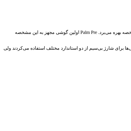
مانند نمایشگر همیشه روشن، قابلیت شارژ بی‌سیم هم در ابتدا راهی اپل واچ شد. در حقیقت اولین نسل اپل واچ در سال ۲۰۱۴ هم از این مشخصه بهره می‌برد. Palm Pre اولین گوشی مجهز به این مشخصه
 کاربران رسیدند. در ابتدا گوشی‌ها برای شارژ بی‌سیم از دو استاندارد مختلف استفاده می‌کردند ولی