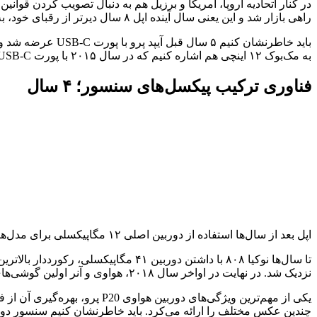
راهی بازار شد و این یعنی سال آینده اپل ۸ سال دیرتر از رقبای خود، به این جریان ملحق می‌شود.
باید خاطرنشان کن
به مک‌بوک ۱۲ اینچی هم اشاره کنیم که در سال ۲۰۱۵ با پورت USB-C به دست کاربران رسید.
فناوری ترکیب پیکسل‌های سنسور؛ ۴ سال
اپل بعد از سال‌ها استفاده از دوربین اصلی ۱۲ مگاپیکسلی برای مدل‌های مختلف، امسال مدل‌های پرو آیفون ۱۴ را با سنسور دوربین مبتنی بر فناوری ترکیب پیکسل‌ها راهی بازار کرده است.
نزدیک شد. در نهایت در اواخر سال ۲۰۱۸، هواوی و آنر اولین گوشی‌های دارای دوربین ۴۸ مگاپیکسلی را معرفی کردند.