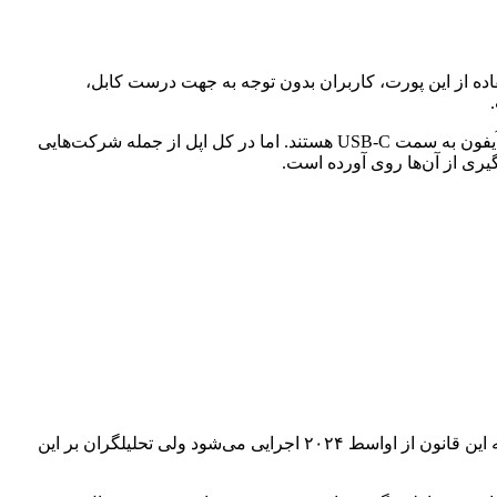
ا پورت لایتنینگ راهی بازار شد. به لطف استفاده از این پورت، کاربران بدون توجه به جهت درست کابل،
اما این پورت که روزی روزگاری یک نوآوری جذاب محسوب می‌شد، حالا صدای بسیاری از کاربران را درآورده و این افراد خواستار مهاجرت آیفون به سمت USB-C هستند. اما در کل اپل از جمله شرکت‌هایی
این ویژگی هنوز عملی نشده ولی به دلیل قوانین جدید اتحادیه اروپا، اپل برای آیفون‌های ۲۰۲۳ چاره‌ای جز استفاده از پورت USB-C ندارد. البته این قانون از اواسط ۲۰۲۴ اجرایی می‌شود ولی تحلیلگران بر این