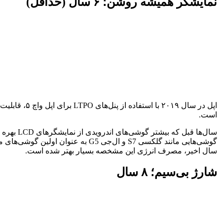
نمایشگر همیشه روشن؛ ۶ سال (حداقل)
است.
گوشی‌هایی مانند گلکسی S7 و ال‌جی
سال اخیر، مصرف انرژی این مشخصه بسیار بهتر شده است.
شارژ بی‌سیم؛ ۸ سال