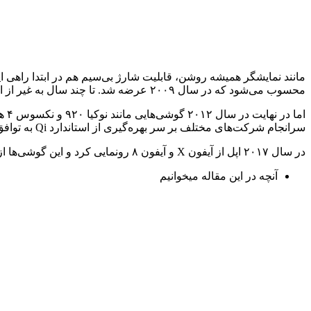
محسوب می‌شود که در سال ۲۰۰۹ عرضه شد. تا چند سال به غیر از این گوشی و نسل‌های بعدی، گوشی دیگری از این قابلیت بهره نمی‌برد.
اما
سرانجام شرکت‌های مختلف بر سر بهره‌گیری از استاندارد Qi به توافق رسیدند.
در سال ۲۰۱۷ اپل از آیفون X و آیفون ۸ رونمایی کرد و این گوشی‌ها از شارژ بی‌سیم بهره‌مند شدن
آنچه در این مقاله میخوانیم