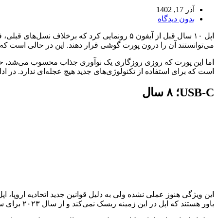
آذر 17, 1402
بدون دیدگاه
می‌توانستند آن را درون پورت گوشی قرار دهند. این در حالی است که
است که برای استفاده از تکنولوژی‌های جدید هیچ عجله‌ای ندارد. در ادامه به ۶ مورد از تکنولوژی‌هایی می‌پردازیم که اپل دیرتر از رقبا به بهره‌گیری از آن‌ها ر
USB-C؛ ۸ سال
باور هستند که اپل در این زمینه ریسک نمی‌کند و از سال ۲۰۲۳ برای سری آیفون ۱۵ از پورت USB-C استفاده خواهد کرد.