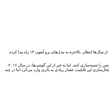
اپل در سال ۲۰۱۹ با استفاده از پنل‌های LTPO برای اپل واچ ۵، قابلیت نمایشگر همیشه روشن را برای این ساعت ارائه داد. اما این قابلیت بعد از سال‌ها انتظار، بالاخره به مدل‌های پرو آیفون ۱۴ راه پیدا کرده
سال‌ها قبل که بیشتر گوشی‌های اندرویدی از نمایشگرهای LCD بهره می‌بردند، این گوشی‌ها می‌توانستند به نوعی قابلیت نمایشگر همیشه روشن را شبیه‌سازی کنند. اما به غیر از این گوشی‌ها، در سال ۲۰۱۶
در آن زمان فعال‌سازی این قابلیت، فشار زیادی به باتری وارد می‌کرد اما در چند