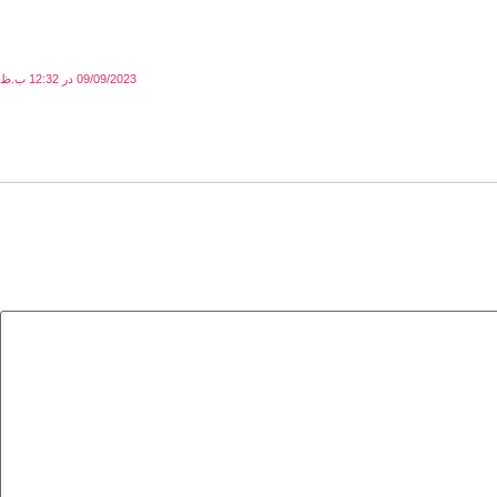
09/09/2023 در 12:32 ب.ظ