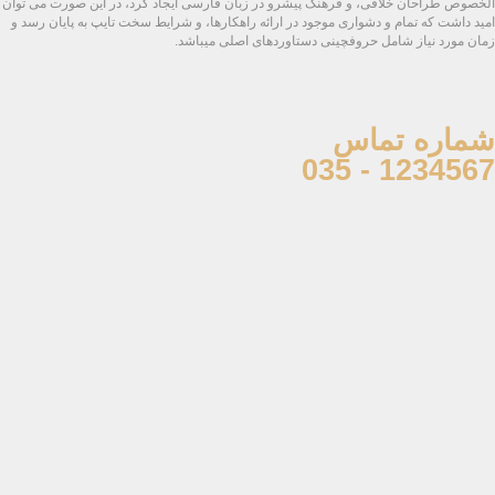
الخصوص طراحان خلاقی، و فرهنگ پیشرو در زبان فارسی ایجاد کرد، در این صورت می توان
امید داشت که تمام و دشواری موجود در ارائه راهکارها، و شرایط سخت تایپ به پایان رسد و
زمان مورد نیاز شامل حروفچینی دستاوردهای اصلی میباشد.
شماره تماس
1234567 - 035