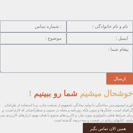
ارسال
خوشحال میشیم
شما رو ببینیم
!
لورم ایپسوم متن ساختگی با تولید سادگی نامفهوم از صنعت چاپ، و با استفاده از طراحان
گرافیک است، چاپگرها و متون بلکه روزنامه و مجله در ستون و سطرآنچنان که لازم است، و
برای شرایط فعلی تکنولوژی مورد نیاز، و کاربردهای متنوع با هدف بهبود ابزارهای کاربردی می
باشد، کتابهای زیادی در شصت و سه درصد گذشته است.
همین الان تماس بگیر