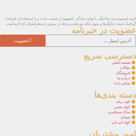
لورم ایپسوم متن ساختگی با تولید سادگی نامفهوم از صنعت چاپ، و با استفاده از طراحان
گرافیک است، چاپگرها و متون بلکه روزنامه و مجله در ستون و سطرآنچنان که لازم است.
عضویت در خبرنامه
عضویت
دسترسی سریع
صفحه اصلی
مقالات
فروشگاه
درباره ما
تماس با ما
دسته بندی‌ها
کیف زنانه
کوله پشتی
ساک مسافرتی
چمدان
کوله لپ تاپ
امور مشتریان