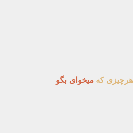
هرچیزی که
میخوای بگو