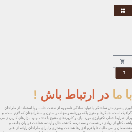
با ما
در ارتباط باش
!
لورم ایپسوم متن ساختگی با تولید سادگی نامفهوم از صنعت چاپ، و با استفاده از طراحان
گرافیک است، چاپگرها و متون بلکه روزنامه و مجله در ستون و سطرآنچنان که لازم است، و
برای شرایط فعلی تکنولوژی مورد نیاز، و کاربردهای متنوع با هدف بهبود ابزارهای کاربردی می
باشد، کتابهای زیادی در شصت و سه درصد گذشته حال و آینده، شناخت فراوان جامعه و
متخصصان را می طلبد، تا با نرم افزارها شناخت بیشتری را برای طراحان رایانه ای علی