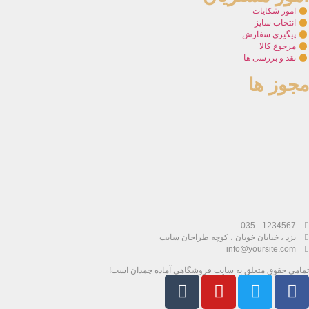
امور شکایات
انتخاب سایز
پیگیری سفارش
مرجوع کالا
نقد و بررسی ها
مجوز ها
1234567 - 035
یزد ، خیابان خوبان ، کوچه طراحان سایت
info@yoursite.com
تمامی حقوق متعلق به سایت فروشگاهی آماده چمدان است!