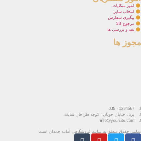
امور شکایات
انتخاب سایز
پیگیری سفارش
مرجوع کالا
نقد و بررسی ها
مجوز ها
1234567 - 035
یزد ، خیابان خوبان ، کوچه طراحان سایت
info@yoursite.com
تمامی حقوق متعلق به سایت فروشگاهی آماده چمدان است!