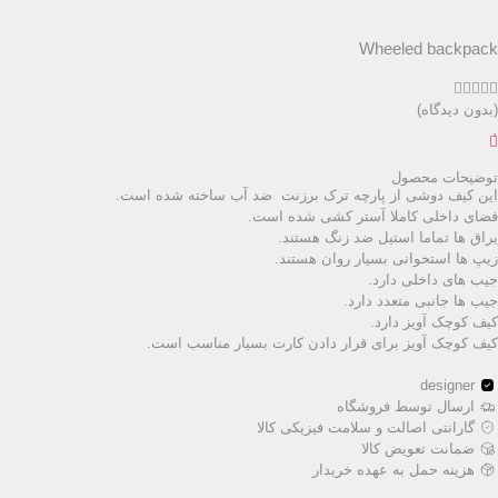
Wheeled backpack





(بدون دیدگاه)
توضیحات محصول
این کیف دوشی از پارچه ترک برزنت ضد آب ساخته شده است.
فضای داخلی کاملا آستر کشی شده است.
یراق ها تماما استیل ضد زنگ هستند.
زیپ ها استخوانی بسیار روان هستند.
جیب های داخلی دارد.
جیب ها جانبی متعدد دارد.
کیف کوچک آویز دارد.
کیف کوچک آویز برای قرار دادن کارت بسیار مناسب است.
designer
ارسال توسط فروشگاه
گارانتی اصالت و سلامت فیزیکی کالا
ضمانت تعویض کالا
هزینه حمل به عهده خریدار