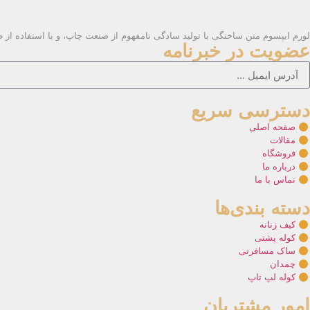
لورم ایپسوم متن ساختگی با تولید سادگی نامفهوم از صنعت چاپ، و با استفاده از 
عضویت در خبرنامه
دسترسی سریع
صفحه اصلی
مقالات
فروشگاه
درباره ما
تماس با ما
دسته بندی‌ها
کیف زنانه
کوله پشتی
ساک مسافرتی
چمدان
کوله لپ تاپ
امور مشتریان