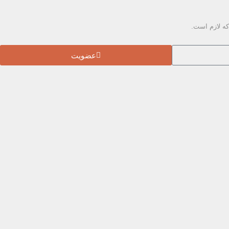
که لازم است.
عضویت