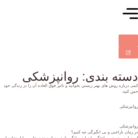
سته بندی: روانپزشکی
ی درباره روش های بهتر زیستن بخوانید و تاثیر فوق العاده آن را در زندگی خود
 کنید.
انپزشکی
انپزشکی
 زمان ناراحتی و بی انگیزگی چه کنیم؟
رم ایپسوم متن ساختگی با تولید سادگی نامفهوم از صنعت چاپ و با استفاده از...