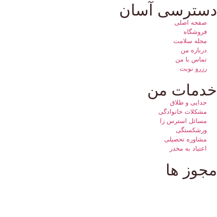
سترسی آسان
صفحه اصلی
فروشگاه
مجله سلامت
درباره من
تماس با من
رزرو نوبت
دمات من
جدایی و طلاق
مشکلات خانوادگی
مسائل استرس زا
ورشکستگی
مشاوره تحصیلی
اعتیاد به مخدر
جوز ها