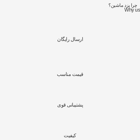
چرا یزد ماشین؟
Why us
ارسال رایگان
قیمت مناسب
پشتیبانی قوی
کیفیت