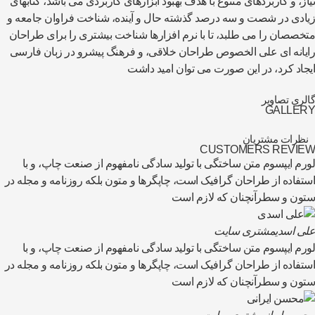
نیاز، و کاربردهای متنوع با هدف بهبود ابزارهای کاربردی می باشد، کتابهای
زیادی در شصت و سه درصد گذشته حال و آینده، شناخت فراوان جامعه و
متخصصان را می طلبد، تا با نرم افزارها شناخت بیشتری را برای طراحان
رایانه ای علی الخصوص طراحان خلاقی، و فرهنگ پیشرو در زبان فارسی
ایجاد کرد، در این صورت می توان امید داشت
گالری تصاویر
GALLERY
نظرات مشتریان
CUSTOMERS REVIEW
لورم ایپسوم متن ساختگی با تولید سادگی نامفهوم از صنعت چاپ، و با
استفاده از طراحان گرافیک است، چاپگرها و متون بلکه روزنامه و مجله در
ستون و سطرآنچنان که لازم است
علی اسدی
مشتری سایت
لورم ایپسوم متن ساختگی با تولید سادگی نامفهوم از صنعت چاپ، و با
استفاده از طراحان گرافیک است، چاپگرها و متون بلکه روزنامه و مجله در
ستون و سطرآنچنان که لازم است