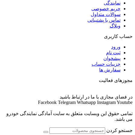
نمایندگی
حریم خصوصی
سوالات متداول
تماس با پشتیبانی
وبلاگ
حساب کاربری
ورود
ثبت نام
پیشخوان
جزییات حساب
سفارش ها
مجوزهای فعالیت
در فضای مجازی با ما در ارتباط باشید
Facebook
Telegram
Whatsapp
Instagram
Youtube
تمامی حقوق این وبسایت متعلق به سایت آمادگی نمایندگی خودرو
می باشد.
جستجو کردن