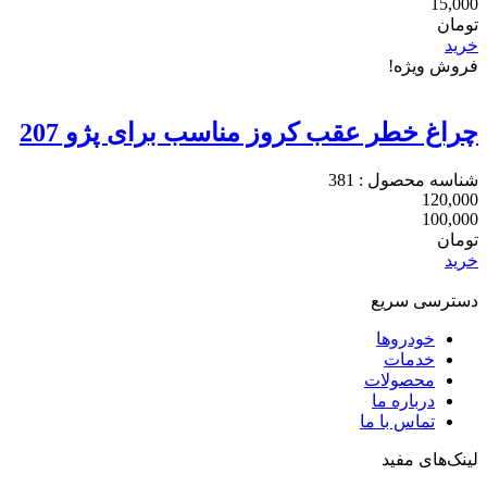
15,000
تومان
خرید
فروش ویژه!
چراغ خطر عقب کروز مناسب برای پژو 207
شناسه محصول : 381
120,000
100,000
تومان
خرید
دسترسی سریع
خودروها
خدمات
محصولات
درباره ما
تماس با ما
لینک‌های مفید