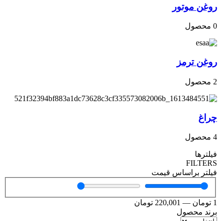
روغن موتور
0 محصول
روغن ترمز
2 محصول
چراغ
4 محصول
فیلترها
FILTERS
فیلتر براساس قیمت
1
تومان
—
220,001
تومان
برند محصول