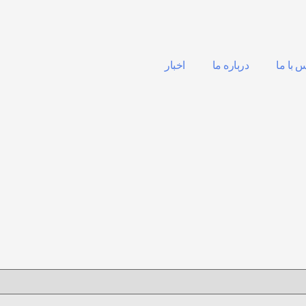
 با ما
درباره ما
اخبار