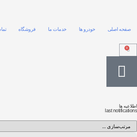
صفحه اصلی
خودرو ها
خدمات ما
فروشگاه
تماس
0
اطلاعیه ها
last notifications