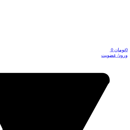
0
تومان
0
ورود/ عضویت