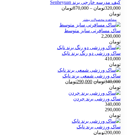
کیف مدرسه خارجی برند Senheyuan
محدوده
320,000
تومان
–
870,000
تومان
قیمت:
تومان
320,000تومان
مشاهده محصولات بیشتر
تا
ساک مسافرتی سایز متوسط
870,000تومان
2,200,000
تومان
ساک ورزشی دو رنگ برند نایک
410,000
تومان
ساک ورزشی شمعی برند نایک
قیمت
قیمت
340,000
تومان
290,000
تومان
اصلی
فعلی
تومان
340,000تومان
290,000تومان
بود.
است.
ساک ورزشی برند جردن
340,000
290,000
تومان
ساک ورزشی برند نایک
200,000
تومان