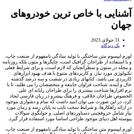
آشنایی با خاص ترین خودروهای
جهان
31 جولای 2023
یک دیدگاه
لورم ایپسوم متن ساختگی با تولید سادگی نامفهوم از صنعت چاپ،
و با استفاده از طراحان گرافیک است، چاپگرها و متون بلکه روزنامه
و مجله در ستون و سطرآنچنان که لازم است، و برای شرایط فعلی
تکنولوژی مورد نیاز، و کاربردهای متنوع با هدف بهبود ابزارهای
کاربردی می باشد، کتابهای زیادی در شصت و سه درصد گذشته
حال و آینده، شناخت فراوان جامعه و متخصصان را می طلبد، تا با
نرم افزارها شناخت بیشتری را برای طراحان رایانه ای علی
الخصوص طراحان خلاقی، و فرهنگ پیشرو در زبان فارسی ایجاد
کرد، در این صورت می توان امید داشت که تمام و دشواری موجود
در ارائه راهکارها، و شرایط سخت تایپ به پایان رسد و زمان مورد
نیاز شامل حروفچینی دستاوردهای اصلی، و جوابگوی سوالات
پیوسته اهل دنیای موجود طراحی اساسا مورد استفاده قرار گیرد.
لورم ایپسوم متن ساختگی با تولید سادگی نامفهوم از صنعت چاپ،