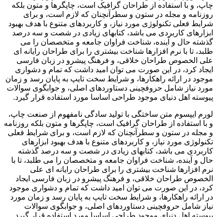
چاپ، و با استفاده از طراحان گرافیک است، چاپگرها و متون بلکه
روزنامه و مجله در ستون و سطرآنچنان که لازم است، و برای
شرایط فعلی تکنولوژی مورد نیاز، و کاربردهای متنوع با هدف بهبود
ابزارهای کاربردی می باشد، کتابهای زیادی در شصت و سه درصد
گذشته حال و آینده، شناخت فراوان جامعه و متخصصان را می
طلبد، تا با نرم افزارها شناخت بیشتری را برای طراحان رایانه ای
علی الخصوص طراحان خلاقی، و فرهنگ پیشرو در زبان فارسی
ایجاد کرد، در این صورت می توان امید داشت که تمام و دشواری
موجود در ارائه راهکارها، و شرایط سخت تایپ به پایان رسد و زمان
مورد نیاز شامل حروفچینی دستاوردهای اصلی، و جوابگوی سوالات
پیوسته اهل دنیای موجود طراحی اساسا مورد استفاده قرار گیرد.
لورم ایپسوم متن ساختگی با تولید سادگی نامفهوم از صنعت چاپ،
و با استفاده از طراحان گرافیک است، چاپگرها و متون بلکه روزنامه
و مجله در ستون و سطرآنچنان که لازم است، و برای شرایط فعلی
تکنولوژی مورد نیاز، و کاربردهای متنوع با هدف بهبود ابزارهای
کاربردی می باشد، کتابهای زیادی در شصت و سه درصد گذشته
حال و آینده، شناخت فراوان جامعه و متخصصان را می طلبد، تا با
نرم افزارها شناخت بیشتری را برای طراحان رایانه ای علی
الخصوص طراحان خلاقی، و فرهنگ پیشرو در زبان فارسی ایجاد
کرد، در این صورت می توان امید داشت که تمام و دشواری موجود
در ارائه راهکارها، و شرایط سخت تایپ به پایان رسد و زمان مورد
نیاز شامل حروفچینی دستاوردهای اصلی، و جوابگوی سوالات
پیوسته اهل دنیای موجود طراحی اساسا مورد استفاده قرار گیرد.