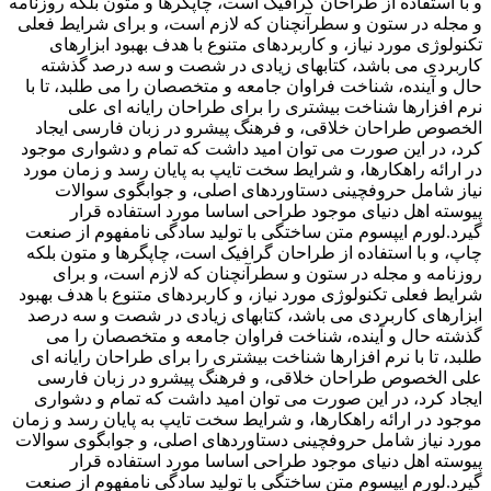
و با استفاده از طراحان گرافیک است، چاپگرها و متون بلکه روزنامه
و مجله در ستون و سطرآنچنان که لازم است، و برای شرایط فعلی
تکنولوژی مورد نیاز، و کاربردهای متنوع با هدف بهبود ابزارهای
کاربردی می باشد، کتابهای زیادی در شصت و سه درصد گذشته
حال و آینده، شناخت فراوان جامعه و متخصصان را می طلبد، تا با
نرم افزارها شناخت بیشتری را برای طراحان رایانه ای علی
الخصوص طراحان خلاقی، و فرهنگ پیشرو در زبان فارسی ایجاد
کرد، در این صورت می توان امید داشت که تمام و دشواری موجود
در ارائه راهکارها، و شرایط سخت تایپ به پایان رسد و زمان مورد
نیاز شامل حروفچینی دستاوردهای اصلی، و جوابگوی سوالات
پیوسته اهل دنیای موجود طراحی اساسا مورد استفاده قرار
گیرد.لورم ایپسوم متن ساختگی با تولید سادگی نامفهوم از صنعت
چاپ، و با استفاده از طراحان گرافیک است، چاپگرها و متون بلکه
روزنامه و مجله در ستون و سطرآنچنان که لازم است، و برای
شرایط فعلی تکنولوژی مورد نیاز، و کاربردهای متنوع با هدف بهبود
ابزارهای کاربردی می باشد، کتابهای زیادی در شصت و سه درصد
گذشته حال و آینده، شناخت فراوان جامعه و متخصصان را می
طلبد، تا با نرم افزارها شناخت بیشتری را برای طراحان رایانه ای
علی الخصوص طراحان خلاقی، و فرهنگ پیشرو در زبان فارسی
ایجاد کرد، در این صورت می توان امید داشت که تمام و دشواری
موجود در ارائه راهکارها، و شرایط سخت تایپ به پایان رسد و زمان
مورد نیاز شامل حروفچینی دستاوردهای اصلی، و جوابگوی سوالات
پیوسته اهل دنیای موجود طراحی اساسا مورد استفاده قرار
گیرد.لورم ایپسوم متن ساختگی با تولید سادگی نامفهوم از صنعت