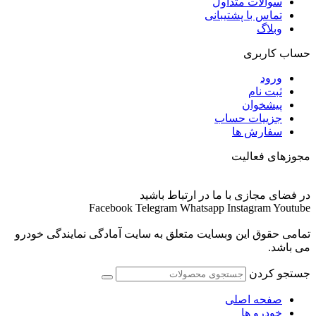
سوالات متداول
تماس با پشتیبانی
وبلاگ
حساب کاربری
ورود
ثبت نام
پیشخوان
جزییات حساب
سفارش ها
مجوزهای فعالیت
در فضای مجازی با ما در ارتباط باشید
Facebook
Telegram
Whatsapp
Instagram
Youtube
تمامی حقوق این وبسایت متعلق به سایت آمادگی نمایندگی خودرو
می باشد.
جستجو کردن
صفحه اصلی
خودرو ها