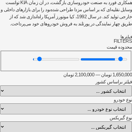
همکاری فورد به صنعت خودروسازی بازگشت. در آن زمان KIA توانست
ایل نقلیه‌ای که بر اساس مزدا طراحی شده‌بود را برای بازارهای داخلی و
خارجی تولید کند. در سال 1992، کیا موتورز آمریکا راه‌اندازی شد که از
یق چهار نمایندگی در پورتلند به فروش خودروهای خود می‌­پرداخت.
لترها
FILTE
دوده قیمت
1,650,0
تومان
—
2,100,000
تومان
لتر براساس کشور
ع خودرو
ع گیربکس