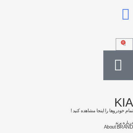
0
KI
ام خودروها را اینجا مشاهده کنید !
باره برند
About BRA