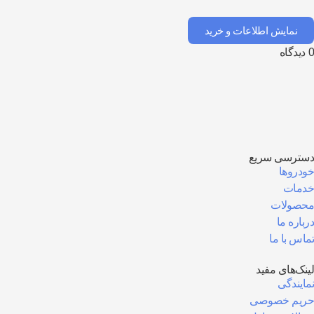
نمایش اطلاعات و خرید
دیدگاه
ترسی سریع
دروها
مات
صولات
باره ما
اس با ما
نک‌های مفید
ایندگی
یم خصوصی