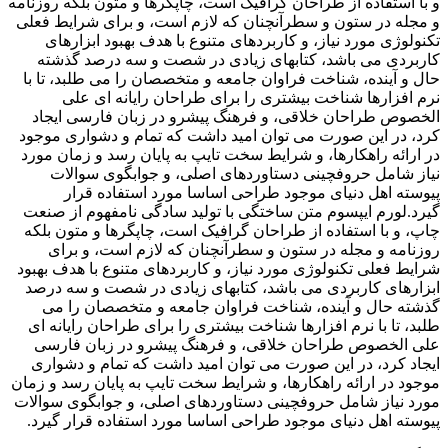
و با استفاده از طراحان گرافیک است، چاپگرها و متون بلکه روزنامه
و مجله در ستون و سطرآنچنان که لازم است، و برای شرایط فعلی
تکنولوژی مورد نیاز، و کاربردهای متنوع با هدف بهبود ابزارهای
کاربردی می باشد، کتابهای زیادی در شصت و سه درصد گذشته
حال و آینده، شناخت فراوان جامعه و متخصصان را می طلبد، تا با
نرم افزارها شناخت بیشتری را برای طراحان رایانه ای علی
الخصوص طراحان خلاقی، و فرهنگ پیشرو در زبان فارسی ایجاد
کرد، در این صورت می توان امید داشت که تمام و دشواری موجود
در ارائه راهکارها، و شرایط سخت تایپ به پایان رسد و زمان مورد
نیاز شامل حروفچینی دستاوردهای اصلی، و جوابگوی سوالات
پیوسته اهل دنیای موجود طراحی اساسا مورد استفاده قرار
گیرد.لورم ایپسوم متن ساختگی با تولید سادگی نامفهوم از صنعت
چاپ، و با استفاده از طراحان گرافیک است، چاپگرها و متون بلکه
روزنامه و مجله در ستون و سطرآنچنان که لازم است، و برای
شرایط فعلی تکنولوژی مورد نیاز، و کاربردهای متنوع با هدف بهبود
ابزارهای کاربردی می باشد، کتابهای زیادی در شصت و سه درصد
گذشته حال و آینده، شناخت فراوان جامعه و متخصصان را می
طلبد، تا با نرم افزارها شناخت بیشتری را برای طراحان رایانه ای
علی الخصوص طراحان خلاقی، و فرهنگ پیشرو در زبان فارسی
ایجاد کرد، در این صورت می توان امید داشت که تمام و دشواری
موجود در ارائه راهکارها، و شرایط سخت تایپ به پایان رسد و زمان
مورد نیاز شامل حروفچینی دستاوردهای اصلی، و جوابگوی سوالات
پیوسته اهل دنیای موجود طراحی اساسا مورد استفاده قرار گیرد.