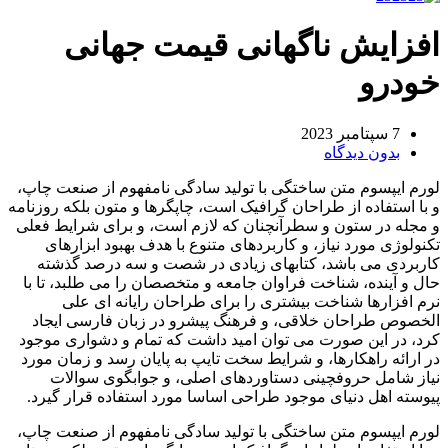
افزایش ناگهانی قیمت جهانی
خودرو
7 سپتامبر 2023
بدون دیدگاه
لورم ایپسوم متن ساختگی با تولید سادگی نامفهوم از صنعت چاپ،
و با استفاده از طراحان گرافیک است، چاپگرها و متون بلکه روزنامه
و مجله در ستون و سطرآنچنان که لازم است، و برای شرایط فعلی
تکنولوژی مورد نیاز، و کاربردهای متنوع با هدف بهبود ابزارهای
کاربردی می باشد، کتابهای زیادی در شصت و سه درصد گذشته
حال و آینده، شناخت فراوان جامعه و متخصصان را می طلبد، تا با
نرم افزارها شناخت بیشتری را برای طراحان رایانه ای علی
الخصوص طراحان خلاقی، و فرهنگ پیشرو در زبان فارسی ایجاد
کرد، در این صورت می توان امید داشت که تمام و دشواری موجود
در ارائه راهکارها، و شرایط سخت تایپ به پایان رسد و زمان مورد
نیاز شامل حروفچینی دستاوردهای اصلی، و جوابگوی سوالات
پیوسته اهل دنیای موجود طراحی اساسا مورد استفاده قرار گیرد.
لورم ایپسوم متن ساختگی با تولید سادگی نامفهوم از صنعت چاپ،