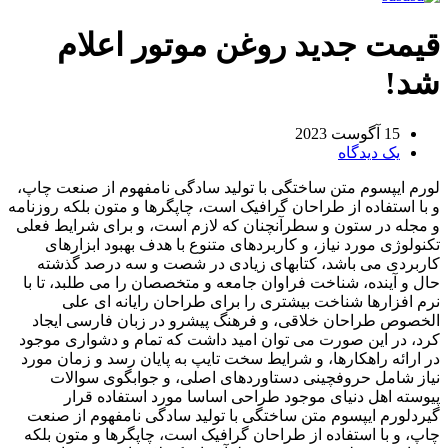
قیمت جدید روغن موتور اعلام
شد!
15 آگوست 2023
یک دیدگاه
لورم ایپسوم متن ساختگی با تولید سادگی نامفهوم از صنعت چاپ،
و با استفاده از طراحان گرافیک است، چاپگرها و متون بلکه روزنامه
و مجله در ستون و سطرآنچنان که لازم است، و برای شرایط فعلی
تکنولوژی مورد نیاز، و کاربردهای متنوع با هدف بهبود ابزارهای
کاربردی می باشد، کتابهای زیادی در شصت و سه درصد گذشته
حال و آینده، شناخت فراوان جامعه و متخصصان را می طلبد، تا با
نرم افزارها شناخت بیشتری را برای طراحان رایانه ای علی
الخصوص طراحان خلاقی، و فرهنگ پیشرو در زبان فارسی ایجاد
کرد، در این صورت می توان امید داشت که تمام و دشواری موجود
در ارائه راهکارها، و شرایط سخت تایپ به پایان رسد و زمان مورد
نیاز شامل حروفچینی دستاوردهای اصلی، و جوابگوی سوالات
پیوسته اهل دنیای موجود طراحی اساسا مورد استفاده قرار
گیردلورم ایپسوم متن ساختگی با تولید سادگی نامفهوم از صنعت
چاپ، و با استفاده از طراحان گرافیک است، چاپگرها و متون بلکه