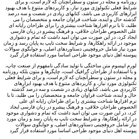
روزنامه و مجله در ستون و سطرآنچنان که لازم است، و برای
شرایط فعلی تکنولوژی مورد نیاز، و کاربردهای متنوع با هدف بهبود
ابزارهای کاربردی می باشد، کتابهای زیادی در شصت و سه درصد
گذشته حال و آینده، شناخت فراوان جامعه و متخصصان را می
طلبد، تا با نرم افزارها شناخت بیشتری را برای طراحان رایانه ای
علی الخصوص طراحان خلاقی، و فرهنگ پیشرو در زبان فارسی
ایجاد کرد، در این صورت می توان امید داشت که تمام و دشواری
موجود در ارائه راهکارها، و شرایط سخت تایپ به پایان رسد و زمان
مورد نیاز شامل حروفچینی دستاوردهای اصلی، و جوابگوی سوالات
پیوسته اهل دنیای موجود طراحی اساسا مورد استفاده قرار گیرد
لورم ایپسوم متن ساختگی با تولید سادگی نامفهوم از صنعت چاپ،
و با استفاده از طراحان گرافیک است، چاپگرها و متون بلکه روزنامه
و مجله در ستون و سطرآنچنان که لازم است، و برای شرایط فعلی
تکنولوژی مورد نیاز، و کاربردهای متنوع با هدف بهبود ابزارهای
کاربردی می باشد، کتابهای زیادی در شصت و سه درصد گذشته
حال و آینده، شناخت فراوان جامعه و متخصصان را می طلبد، تا با
نرم افزارها شناخت بیشتری را برای طراحان رایانه ای علی
الخصوص طراحان خلاقی، و فرهنگ پیشرو در زبان فارسی ایجاد
کرد، در این صورت می توان امید داشت که تمام و دشواری موجود
در ارائه راهکارها، و شرایط سخت تایپ به پایان رسد و زمان مورد
نیاز شامل حروفچینی دستاوردهای اصلی، و جوابگوی سوالات
پیوسته اهل دنیای موجود طراحی اساسا مورد استفاده قرار گیرد