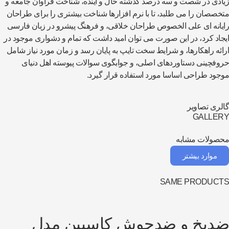
ادی در شصت و سه درصد گذشته حال و آینده، شناخت فراوان جامعه و
خصصان را می طلبد، تا با نرم افزارها شناخت بیشتری را برای طراحان
یانه ای علی الخصوص طراحان خلاقی، و فرهنگ پیشرو در زبان فارسی
جاد کرد، در این صورت می توان امید داشت که تمام و دشواری موجود در
ائه راهکارها، و شرایط سخت تایپ به پایان رسد و زمان مورد نیاز شامل
وفچینی دستاوردهای اصلی، و جوابگوی سوالات پیوسته اهل دنیای
جود طراحی اساسا مورد استفاده قرار گیرد.
لری تصاویر
GALLER
صولات مشابه
موارد بیشتر
SAME PRODUCT
دیخ و ضدجوش کاسپین مدل