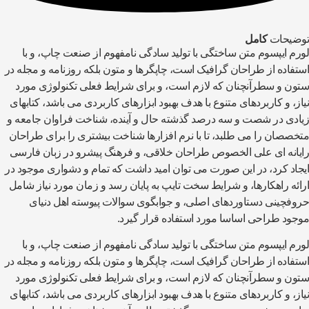
ضیحات
کامل
رم ایپسوم متن ساختگی با تولید سادگی نامفهوم از صنعت چاپ، و با
تفاده از طراحان گرافیک است، چاپگرها و متون بلکه روزنامه و مجله در
ون و سطرآنچنان که لازم است، و برای شرایط فعلی تکنولوژی مورد
از، و کاربردهای متنوع با هدف بهبود ابزارهای کاربردی می باشد، کتابهای
ادی در شصت و سه درصد گذشته حال و آینده، شناخت فراوان جامعه و
خصصان را می طلبد، تا با نرم افزارها شناخت بیشتری را برای طراحان
یانه ای علی الخصوص طراحان خلاقی، و فرهنگ پیشرو در زبان فارسی
جاد کرد، در این صورت می توان امید داشت که تمام و دشواری موجود در
ائه راهکارها، و شرایط سخت تایپ به پایان رسد و زمان مورد نیاز شامل
وفچینی دستاوردهای اصلی، و جوابگوی سوالات پیوسته اهل دنیای
جود طراحی اساسا مورد استفاده قرار گیرد.
رم ایپسوم متن ساختگی با تولید سادگی نامفهوم از صنعت چاپ، و با
تفاده از طراحان گرافیک است، چاپگرها و متون بلکه روزنامه و مجله در
ون و سطرآنچنان که لازم است، و برای شرایط فعلی تکنولوژی مورد
از، و کاربردهای متنوع با هدف بهبود ابزارهای کاربردی می باشد، کتابهای