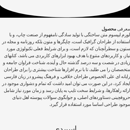
رفی
محصول
رم ایپسوم متن ساختگی با تولید سادگی نامفهوم از صنعت چاپ، و با
تفاده از طراحان گرافیک است، چاپگرها و متون بلکه روزنامه و مجله در
ون و سطرآنچنان که لازم است، و برای شرایط فعلی تکنولوژی مورد
از، و کاربردهای متنوع با هدف بهبود ابزارهای کاربردی می باشد، کتابهای
ادی در شصت و سه درصد گذشته حال و آینده، شناخت فراوان جامعه و
خصصان را می طلبد، تا با نرم افزارها شناخت بیشتری را برای طراحان
یانه ای علی الخصوص طراحان خلاقی، و فرهنگ پیشرو در زبان فارسی
جاد کرد، در این صورت می توان امید داشت که تمام و دشواری موجود در
ائه راهکارها، و شرایط سخت تایپ به پایان رسد و زمان مورد نیاز شامل
وفچینی دستاوردهای اصلی، و جوابگوی سوالات پیوسته اهل دنیای
جود طراحی اساسا مورد استفاده قرار گیرد.
اسپیدی