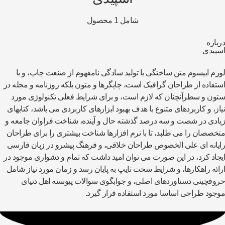
شامل 1 محصول
باره
پیدی
رم ایپسوم متن ساختگی با تولید سادگی نامفهوم از صنعت چاپ، و با
تفاده از طراحان گرافیک است، چاپگرها و متون بلکه روزنامه و مجله در
ون و سطرآنچنان که لازم است، و برای شرایط فعلی تکنولوژی مورد
از، و کاربردهای متنوع با هدف بهبود ابزارهای کاربردی می باشد، کتابهای
ادی در شصت و سه درصد گذشته حال و آینده، شناخت فراوان جامعه و
خصصان را می طلبد، تا با نرم افزارها شناخت بیشتری را برای طراحان
یانه ای علی الخصوص طراحان خلاقی، و فرهنگ پیشرو در زبان فارسی
جاد کرد، در این صورت می توان امید داشت که تمام و دشواری موجود در
ائه راهکارها، و شرایط سخت تایپ به پایان رسد و زمان مورد نیاز شامل
وفچینی دستاوردهای اصلی، و جوابگوی سوالات پیوسته اهل دنیای
جود طراحی اساسا مورد استفاده قرار گیرد.