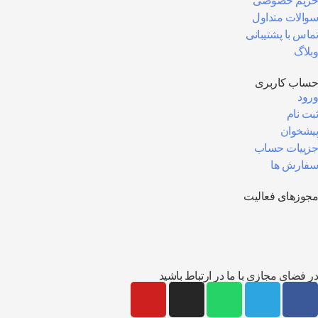
یم خصوصی
الات متداول
اس با پشتیبانی
لاگ
اب کاربری
ود
ت نام
شخوان
ییات حساب
ارش ها
وزهای فعالیت
 فضای مجازی با ما در ارتباط باشید